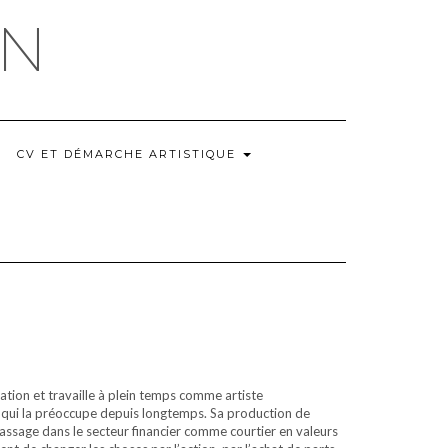
IN
CV ET DÉMARCHE ARTISTIQUE
ration et travaille à plein temps comme artiste
té qui la préoccupe depuis longtemps. Sa production de
passage dans le secteur financier comme courtier en valeurs