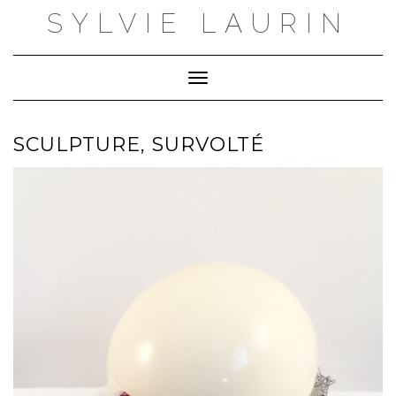
Skip
SYLVIE LAURIN
to
content
Toggle Navigation
SCULPTURE, SURVOLTÉ