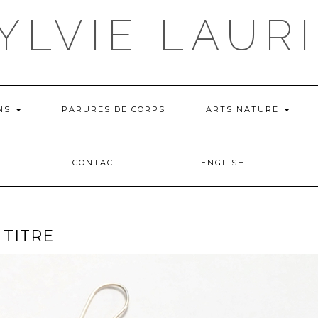
YLVIE LAUR
ONS
PARURES DE CORPS
ARTS NATURE
CONTACT
ENGLISH
 TITRE