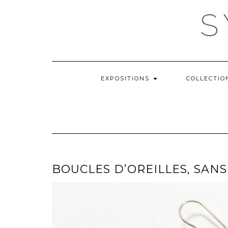
Skip
S
to
content
EXPOSITIONS
COLLECTI
BOUCLES D’OREILLES, SANS